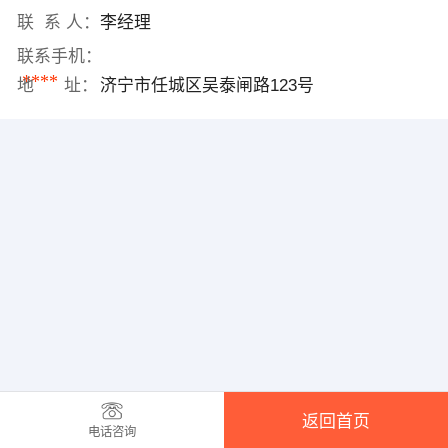
联 系 人：
李经理
联系手机：
****
地 址：
济宁市任城区吴泰闸路123号
返回首页
电话咨询