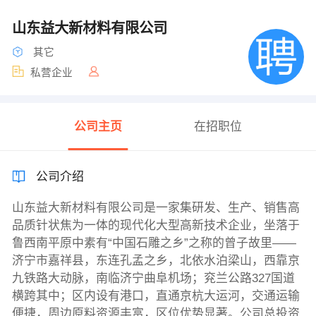
山东益大新材料有限公司
其它
私营企业
公司主页
在招职位
公司介绍
山东益大新材料有限公司是一家集研发、生产、销售高
品质针状焦为一体的现代化大型高新技术企业，坐落于
鲁西南平原中素有“中国石雕之乡”之称的曾子故里——
济宁市嘉祥县，东连孔孟之乡，北依水泊梁山，西靠京
九铁路大动脉，南临济宁曲阜机场；兖兰公路327国道
横跨其中；区内设有港口，直通京杭大运河，交通运输
便捷，周边原料资源丰富，区位优势显著。公司总投资