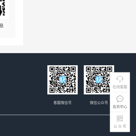
息
在线客服
客服微信号
微信公众号
会员中心
公 众 号