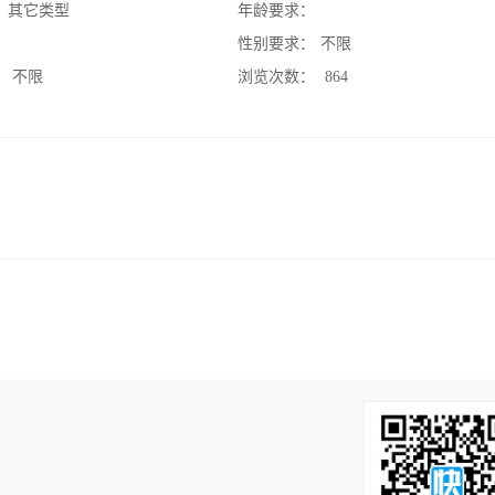
：
其它类型
年龄要求：
：
性别要求：
不限
：
不限
浏览次数：
864