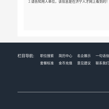
2.请告知用人单位，该信息是在济宁人才网上看到的
栏目导航:
职位搜索
简历中心
名企展示
一句话
套餐标准
金币充值
意见建议
联系我