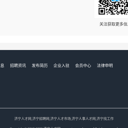
！
关注获取更多信
信息
招聘资讯
发布简历
企业入驻
会员中心
法律申明
们
济宁人才网,济宁招聘网,济宁人才市场,济宁人事人才网,济宁找工作