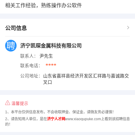
相关工作经验，熟练操作办公软件
公司信息
济宁凯琛金属科技有限公司
联系人：
尹先生
****
联系电话：
公司地址：
山东省嘉祥县经济开发区汇祥路与嘉诚路交
叉口
温馨提示
1、本平台仅供信息发布，不会收取押金、保证金，请微友务必谨慎！
2、请告知用人单位，是在
济宁人才网
www.xiaoqupuke.com上看到该招聘信息
的！