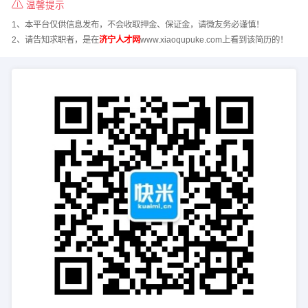
温馨提示
1、本平台仅供信息发布，不会收取押金、保证金，请微友务必谨慎！
2、请告知求职者，是在
济宁人才网
www.xiaoqupuke.com上看到该简历的！