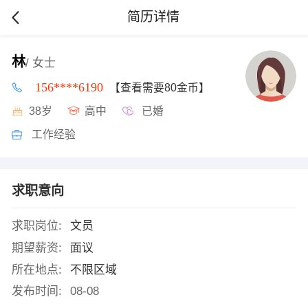
简历详情
林
/ 女士
156****6190
【查看需要80金币】
38岁
高中
已婚
工作经验
求职意向
求职岗位:
文员
期望薪资:
面议
所在地点:
不限区域
发布时间:
08-08