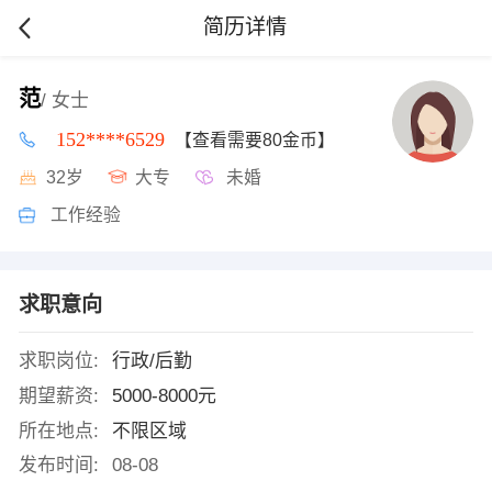
简历详情
范
/ 女士
152****6529
【查看需要80金币】
32岁
大专
未婚
工作经验
求职意向
求职岗位:
行政/后勤
期望薪资:
5000-8000元
所在地点:
不限区域
发布时间:
08-08