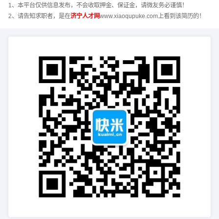
1、本平台仅供信息发布，不会收取押金、保证金，请微友务必谨慎！
2、请告知求职者，是在
济宁人才网
www.xiaoqupuke.com上看到该简历的！