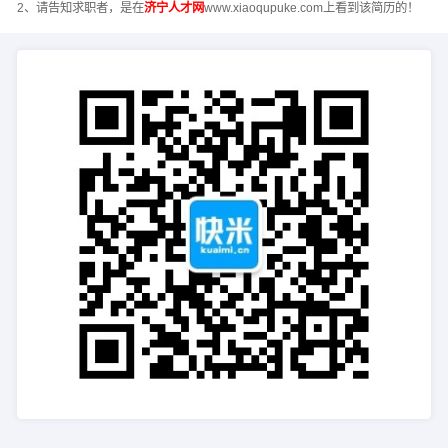
2、请告知求职者，是在
济宁人才网
www.xiaoqupuke.com上看到该简历的！