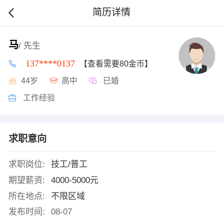
简历详情
马
/ 先生
137****0137
【查看需要80金币】
44岁
高中
已婚
工作经验
求职意向
求职岗位:
技工/普工
期望薪资:
4000-5000元
所在地点:
不限区域
发布时间:
08-07